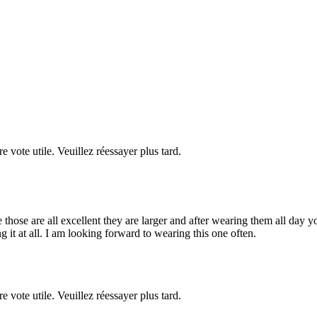
re vote utile. Veuillez réessayer plus tard.
ose are all excellent they are larger and after wearing them all day you c
ng it at all. I am looking forward to wearing this one often.
re vote utile. Veuillez réessayer plus tard.