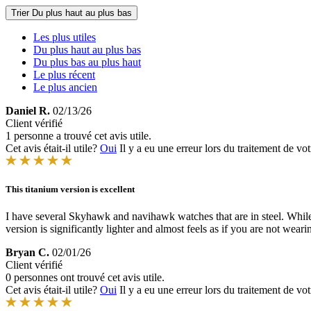
Trier
Du plus haut au plus bas
Les plus utiles
Du plus haut au plus bas
Du plus bas au plus haut
Le plus récent
Le plus ancien
Daniel R.
02/13/26
Client vérifié
1 personne a trouvé cet avis utile.
Cet avis était-il utile?
Oui
Il y a eu une erreur lors du traitement de vot
This titanium version is excellent
I have several Skyhawk and navihawk watches that are in steel. While th
version is significantly lighter and almost feels as if you are not weari
Bryan C.
02/01/26
Client vérifié
0 personnes ont trouvé cet avis utile.
Cet avis était-il utile?
Oui
Il y a eu une erreur lors du traitement de vot