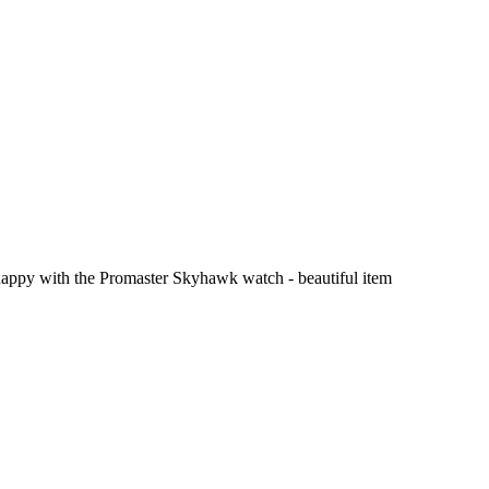
 happy with the Promaster Skyhawk watch - beautiful item