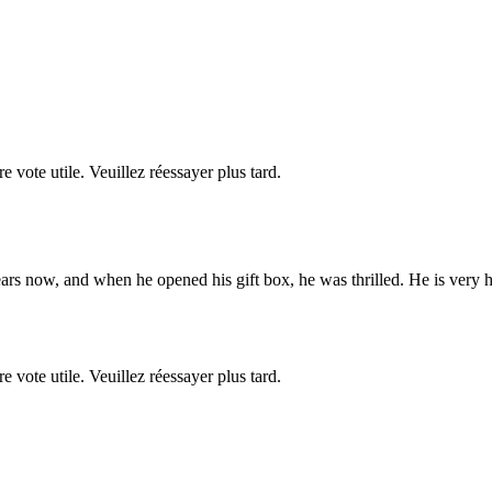
re vote utile. Veuillez réessayer plus tard.
ars now, and when he opened his gift box, he was thrilled. He is very
re vote utile. Veuillez réessayer plus tard.