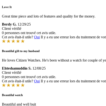
Love It
Great time piece and lots of features and quality for the money.
Berdy G.
12/29/25
Client vérifié
0 personnes ont trouvé cet avis utile.
Cet avis était-il utile?
Oui
Il y a eu une erreur lors du traitement de vot
Beautiful gift to my husband
He loves Citizen Watches. He's been without a watch for couple of ye
Ehteshamuddin S.
12/08/25
Client vérifié
0 personnes ont trouvé cet avis utile.
Cet avis était-il utile?
Oui
Il y a eu une erreur lors du traitement de vot
Beautiful watch
Beautiful and well buit