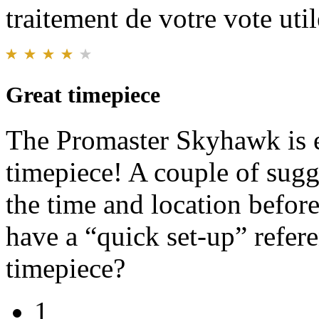
traitement de votre vote util
Great timepiece
The Promaster Skyhawk is e
timepiece! A couple of sug
the time and location befo
have a “quick set-up” refer
timepiece?
1