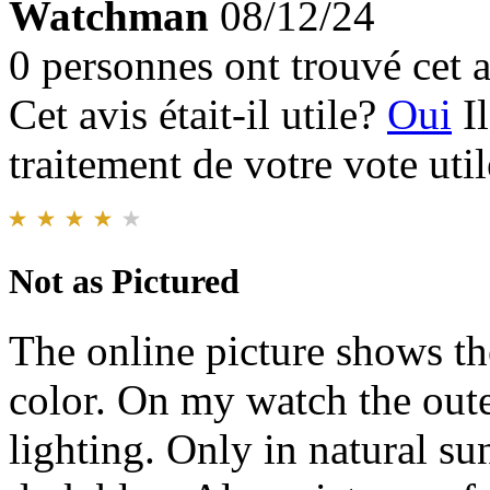
Watchman
08/12/24
0 personnes ont trouvé cet a
Cet avis était-il utile?
Oui
I
traitement de votre vote util
Not as Pictured
The online picture shows the
color. On my watch the oute
lighting. Only in natural su