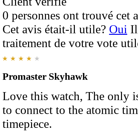
Client vérifié
0 personnes ont trouvé cet a
Cet avis était-il utile?
Oui
I
traitement de votre vote util
Promaster Skyhawk
Love this watch, The only is
to connect to the atomic time
timepiece.