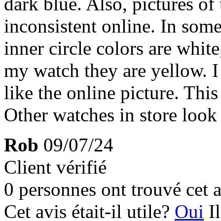
dark blue. Also, pictures of
inconsistent online. In some
inner circle colors are whit
my watch they are yellow. 
like the online picture. Thi
Other watches in store look
Rob
09/07/24
Client vérifié
0 personnes ont trouvé cet a
Cet avis était-il utile?
Oui
I