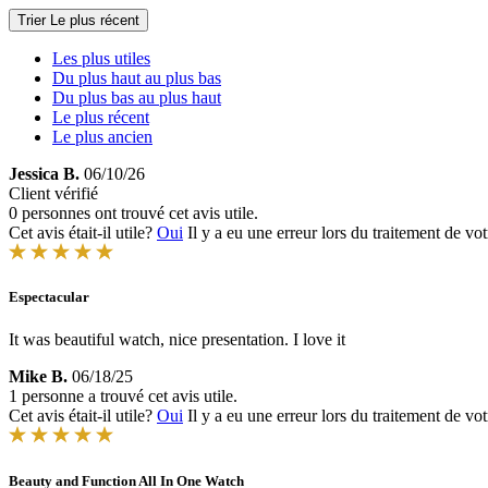
Trier
Le plus récent
Les plus utiles
Du plus haut au plus bas
Du plus bas au plus haut
Le plus récent
Le plus ancien
Jessica B.
06/10/26
Client vérifié
0 personnes ont trouvé cet avis utile.
Cet avis était-il utile?
Oui
Il y a eu une erreur lors du traitement de vot
Espectacular
It was beautiful watch, nice presentation. I love it
Mike B.
06/18/25
1 personne a trouvé cet avis utile.
Cet avis était-il utile?
Oui
Il y a eu une erreur lors du traitement de vot
Beauty and Function All In One Watch