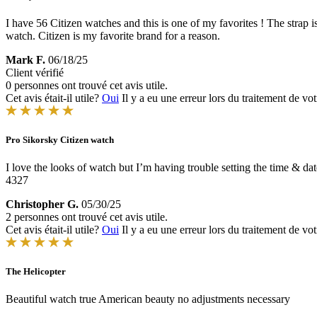
I have 56 Citizen watches and this is one of my favorites ! The strap
watch. Citizen is my favorite brand for a reason.
Mark F.
06/18/25
Client vérifié
0 personnes ont trouvé cet avis utile.
Cet avis était-il utile?
Oui
Il y a eu une erreur lors du traitement de vot
Pro Sikorsky Citizen watch
I love the looks of watch but I’m having trouble setting the time & d
4327
Christopher G.
05/30/25
2 personnes ont trouvé cet avis utile.
Cet avis était-il utile?
Oui
Il y a eu une erreur lors du traitement de vot
The Helicopter
Beautiful watch true American beauty no adjustments necessary