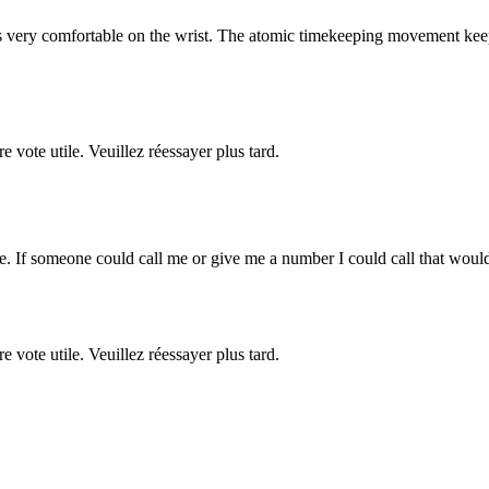
 is very comfortable on the wrist. The atomic timekeeping movement keep
re vote utile. Veuillez réessayer plus tard.
ate. If someone could call me or give me a number I could call that wou
re vote utile. Veuillez réessayer plus tard.