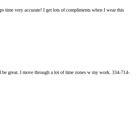
s time very accurate! I get lots of compliments when I wear this
ld be great. I move through a lot of time zones w my work. 334-714-