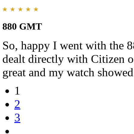
880 GMT
So, happy I went with the 
dealt directly with Citizen 
great and my watch showed 
1
2
3