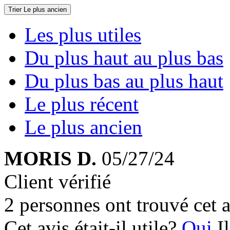
Trier
Le plus ancien
Les plus utiles
Du plus haut au plus bas
Du plus bas au plus haut
Le plus récent
Le plus ancien
MORIS D.
05/27/24
Client vérifié
2 personnes ont trouvé cet a
Cet avis était-il utile?
Oui
I