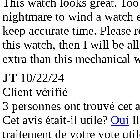
This watch looks great. Too b
nightmare to wind a watch e
keep accurate time. Please r
this watch, then I will be a
extra than this mechanical 
JT
10/22/24
Client vérifié
3 personnes ont trouvé cet a
Cet avis était-il utile?
Oui
I
traitement de votre vote util