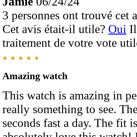
Jamie
06/24/24
3 personnes ont trouvé cet a
Cet avis était-il utile?
Oui
I
traitement de votre vote util
Amazing watch
This watch is amazing in pe
really something to see. The 
seconds fast a day. The fit is
absolutely love this watch!