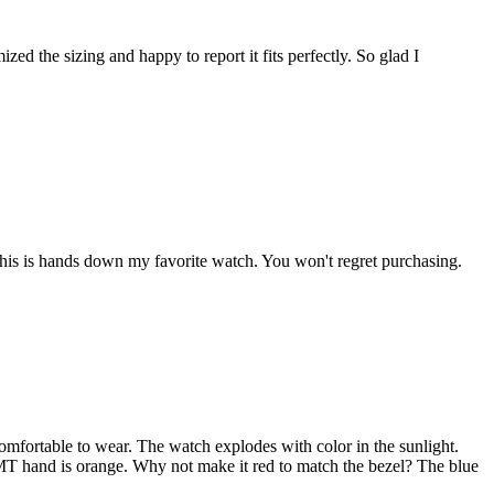
ed the sizing and happy to report it fits perfectly. So glad I
. This is hands down my favorite watch. You won't regret purchasing.
 comfortable to wear. The watch explodes with color in the sunlight.
GMT hand is orange. Why not make it red to match the bezel? The blue