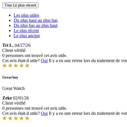
Trier
Le plus récent
Les plus utiles
Du plus haut au plus bas
Du plus bas au plus haut
Le plus récent
Le plus ancien
Tri L.
04/27/26
Client vérifié
0 personnes ont trouvé cet avis utile.
Cet avis était-il utile?
Oui
Il y a eu une erreur lors du traitement de vot
Great buy
Great Watch
Zeke
02/01/26
Client vérifié
0 personnes ont trouvé cet avis utile.
Cet avis était-il utile?
Oui
Il y a eu une erreur lors du traitement de vot