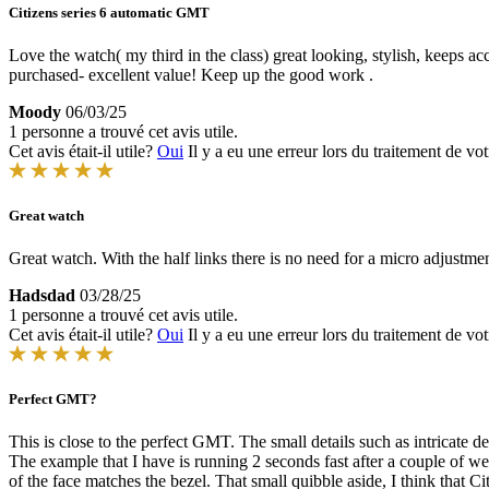
Citizens series 6 automatic GMT
Love the watch( my third in the class) great looking, stylish, keeps a
purchased- excellent value! Keep up the good work .
Moody
06/03/25
1 personne a trouvé cet avis utile.
Cet avis était-il utile?
Oui
Il y a eu une erreur lors du traitement de vot
Great watch
Great watch. With the half links there is no need for a micro adjustme
Hadsdad
03/28/25
1 personne a trouvé cet avis utile.
Cet avis était-il utile?
Oui
Il y a eu une erreur lors du traitement de vot
Perfect GMT?
This is close to the perfect GMT. The small details such as intricate d
The example that I have is running 2 seconds fast after a couple of 
of the face matches the bezel. That small quibble aside, I think that Ci