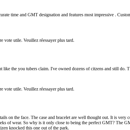
ccurate time and GMT designation and features most impressive . Customiz
re vote utile. Veuillez réessayer plus tard.
nt like the you tubers claim. I've owned dozens of citzens and still do
re vote utile. Veuillez réessayer plus tard.
etails on the face. The case and bracelet are well thought out. It is very
weeks of wear. So why is it only close to being the perfect GMT? The 
tizen knocked this one out of the park.