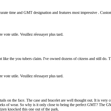
ccurate time and GMT designation and features most impressive . Customiz
re vote utile. Veuillez réessayer plus tard.
nt like the you tubers claim. I've owned dozens of citzens and still do
re vote utile. Veuillez réessayer plus tard.
etails on the face. The case and bracelet are well thought out. It is very
weeks of wear. So why is it only close to being the perfect GMT? The 
tizen knocked this one out of the park.