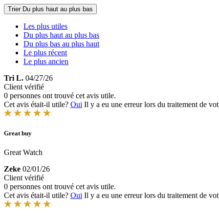
Trier
Du plus haut au plus bas
Les plus utiles
Du plus haut au plus bas
Du plus bas au plus haut
Le plus récent
Le plus ancien
Tri L.
04/27/26
Client vérifié
0 personnes ont trouvé cet avis utile.
Cet avis était-il utile?
Oui
Il y a eu une erreur lors du traitement de vot
Great buy
Great Watch
Zeke
02/01/26
Client vérifié
0 personnes ont trouvé cet avis utile.
Cet avis était-il utile?
Oui
Il y a eu une erreur lors du traitement de vot