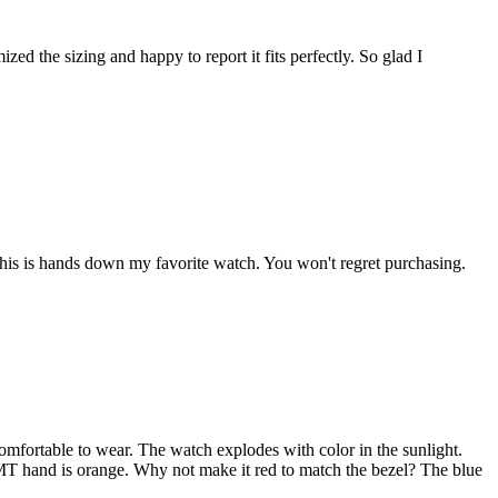
ed the sizing and happy to report it fits perfectly. So glad I
. This is hands down my favorite watch. You won't regret purchasing.
 comfortable to wear. The watch explodes with color in the sunlight.
GMT hand is orange. Why not make it red to match the bezel? The blue