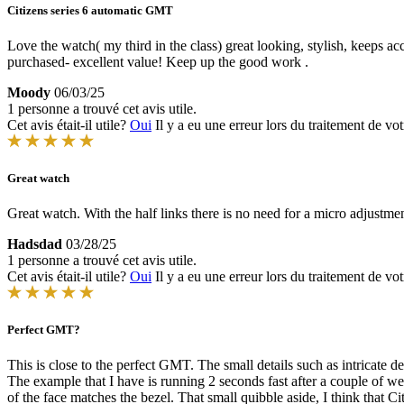
Citizens series 6 automatic GMT
Love the watch( my third in the class) great looking, stylish, keeps a
purchased- excellent value! Keep up the good work .
Moody
06/03/25
1 personne a trouvé cet avis utile.
Cet avis était-il utile?
Oui
Il y a eu une erreur lors du traitement de vot
Great watch
Great watch. With the half links there is no need for a micro adjustme
Hadsdad
03/28/25
1 personne a trouvé cet avis utile.
Cet avis était-il utile?
Oui
Il y a eu une erreur lors du traitement de vot
Perfect GMT?
This is close to the perfect GMT. The small details such as intricate d
The example that I have is running 2 seconds fast after a couple of 
of the face matches the bezel. That small quibble aside, I think that Ci