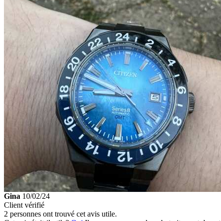
Gina
10/02/24
Client vérifié
2 personnes ont trouvé cet avis utile.