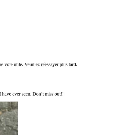
re vote utile. Veuillez réessayer plus tard.
 I have ever seen. Don’t miss out!!