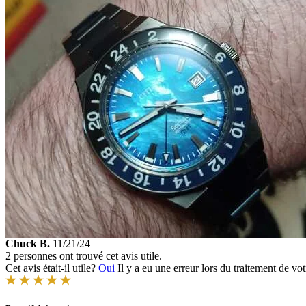
Chuck B.
11/21/24
2 personnes ont trouvé cet avis utile.
Cet avis était-il utile?
Oui
Il y a eu une erreur lors du traitement de vot