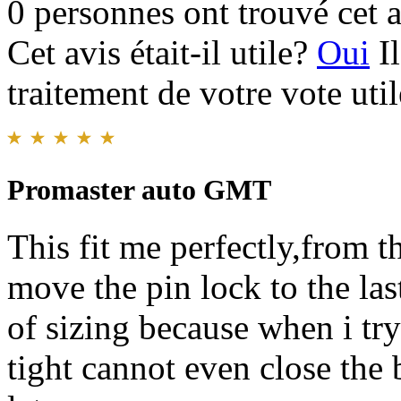
0 personnes ont trouvé cet a
Cet avis était-il utile?
Oui
I
traitement de votre vote util
Promaster auto GMT
This fit me perfectly,from th
move the pin lock to the las
of sizing because when i try 
tight cannot even close the 