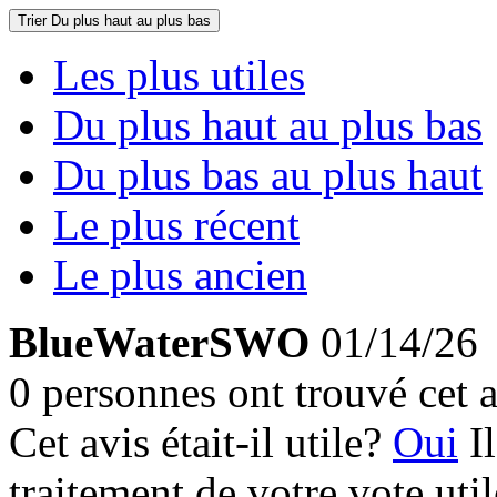
Trier
Du plus haut au plus bas
Les plus utiles
Du plus haut au plus bas
Du plus bas au plus haut
Le plus récent
Le plus ancien
BlueWaterSWO
01/14/26
0 personnes ont trouvé cet a
Cet avis était-il utile?
Oui
I
traitement de votre vote util