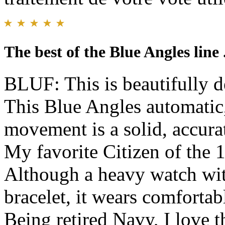
The best of the Blue Angles line .
BLUF: This is beautifully d
This Blue Angles automatic
movement is a solid, accura
My favorite Citizen of the 1
Although a heavy watch wit
bracelet, it wears comfortab
Being retired Navy, I love