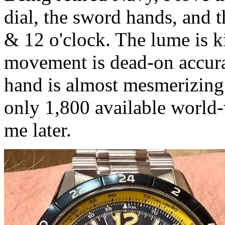
dial, the sword hands, and 
& 12 o'clock. The lume is kil
movement is dead-on accura
hand is almost mesmerizing
only 1,800 available world-w
me later.