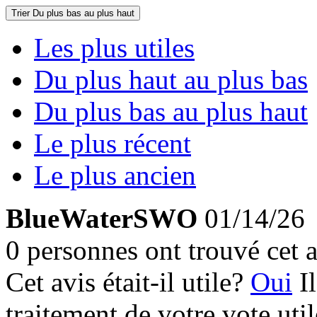
Trier
Du plus bas au plus haut
Les plus utiles
Du plus haut au plus bas
Du plus bas au plus haut
Le plus récent
Le plus ancien
BlueWaterSWO
01/14/26
0 personnes ont trouvé cet a
Cet avis était-il utile?
Oui
I
traitement de votre vote util