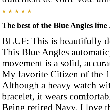
The best of the Blue Angles line .
BLUF: This is beautifully d
This Blue Angles automatic
movement is a solid, accura
My favorite Citizen of the 1
Although a heavy watch wit
bracelet, it wears comfortab
Being retired Navy, I love