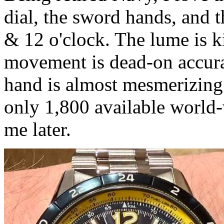
dial, the sword hands, and 
& 12 o'clock. The lume is kil
movement is dead-on accura
hand is almost mesmerizing
only 1,800 available world-w
me later.