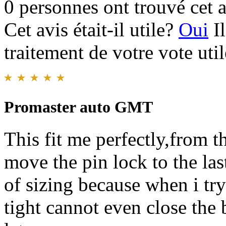
0 personnes ont trouvé cet a
Cet avis était-il utile?
Oui
I
traitement de votre vote util
Promaster auto GMT
This fit me perfectly,from th
move the pin lock to the las
of sizing because when i try 
tight cannot even close the 