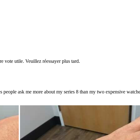
re vote utile. Veuillez réessayer plus tard.
people ask me more about my series 8 than my two expensive watches. If