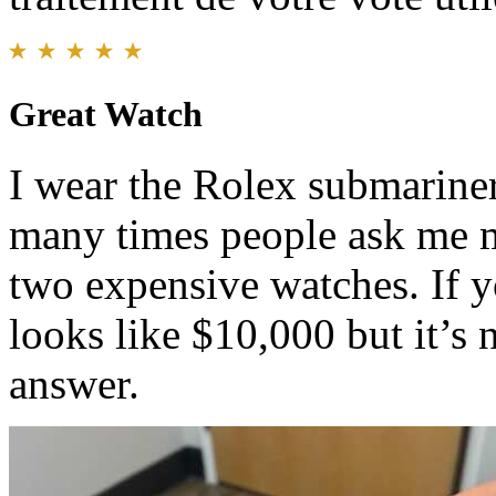
Great Watch
I wear the Rolex submarine
many times people ask me m
two expensive watches. If y
looks like $10,000 but it’s 
answer.