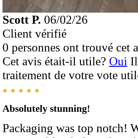
Scott P.
06/02/26
Client vérifié
0 personnes ont trouvé cet a
Cet avis était-il utile?
Oui
I
traitement de votre vote util
Absolutely stunning!
Packaging was top notch! W