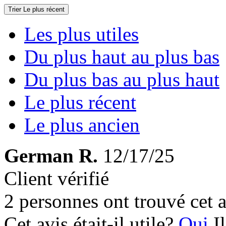
Trier
Le plus récent
Les plus utiles
Du plus haut au plus bas
Du plus bas au plus haut
Le plus récent
Le plus ancien
German R.
12/17/25
Client vérifié
2 personnes ont trouvé cet a
Cet avis était-il utile?
Oui
I