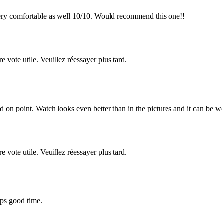
Very comfortable as well 10/10. Would recommend this one!!
re vote utile. Veuillez réessayer plus tard.
nd on point. Watch looks even better than in the pictures and it can be 
re vote utile. Veuillez réessayer plus tard.
eps good time.