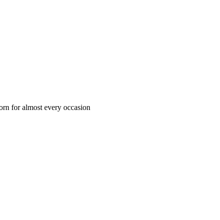
worn for almost every occasion