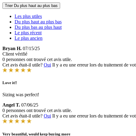
Trier
Du plus haut au plus bas
Les plus utiles
Du plus haut au plus bas
Du plus bas au plus haut
Le plus récent
Le plus ancien
Bryan H.
07/15/25
Client vérifié
0 personnes ont trouvé cet avis utile.
Cet avis était-il utile?
Oui
Il y a eu une erreur lors du traitement de vot
Love it!!
Sizing was perfect!
Angel T.
07/06/25
0 personnes ont trouvé cet avis utile.
Cet avis était-il utile?
Oui
Il y a eu une erreur lors du traitement de vot
Very beautiful, would keep buying more