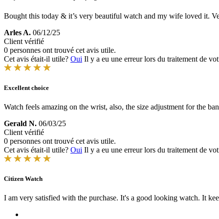
Bought this today & it’s very beautiful watch and my wife loved it. 
Arles A.
06/12/25
Client vérifié
0 personnes ont trouvé cet avis utile.
Cet avis était-il utile?
Oui
Il y a eu une erreur lors du traitement de vot
Excellent choice
Watch feels amazing on the wrist, also, the size adjustment for the ba
Gerald N.
06/03/25
Client vérifié
0 personnes ont trouvé cet avis utile.
Cet avis était-il utile?
Oui
Il y a eu une erreur lors du traitement de vot
Citizen Watch
I am very satisfied with the purchase. It's a good looking watch. It ke