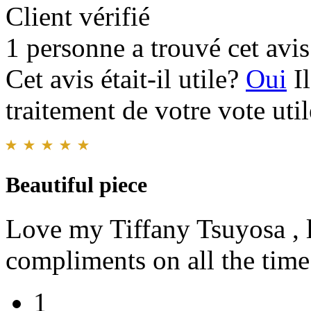
Client vérifié
1 personne a trouvé cet avis 
Cet avis était-il utile?
Oui
I
traitement de votre vote util
Beautiful piece
Love my Tiffany Tsuyosa , l
compliments on all the time
1