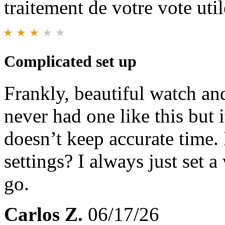
traitement de votre vote util
Complicated set up
Frankly, beautiful watch and
never had one like this but 
doesn’t keep accurate time. 
settings? I always just set 
go.
Carlos Z.
06/17/26