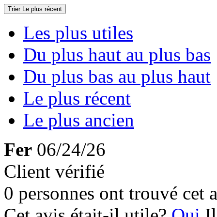
Trier
Le plus récent
Les plus utiles
Du plus haut au plus bas
Du plus bas au plus haut
Le plus récent
Le plus ancien
Fer
06/24/26
Client vérifié
0 personnes ont trouvé cet a
Cet avis était-il utile?
Oui
I