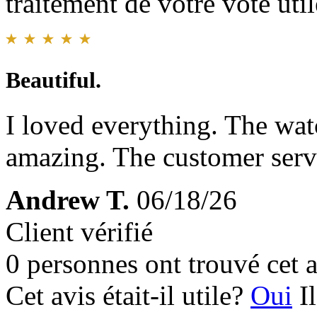
traitement de votre vote util
Beautiful.
I loved everything. The wat
amazing. The customer servi
Andrew T.
06/18/26
Client vérifié
0 personnes ont trouvé cet a
Cet avis était-il utile?
Oui
I