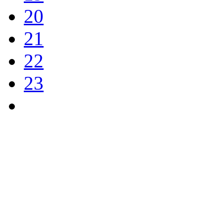
20
21
22
23