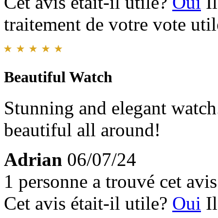
Cet avis était-il utile?
Oui
I
traitement de votre vote util
Beautiful Watch
Stunning and elegant watch.
beautiful all around!
Adrian
06/07/24
1 personne a trouvé cet avis 
Cet avis était-il utile?
Oui
I