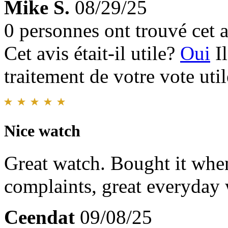
Mike S.
08/29/25
0 personnes ont trouvé cet a
Cet avis était-il utile?
Oui
I
traitement de votre vote util
Nice watch
Great watch. Bought it when
complaints, great everyday
Ceendat
09/08/25