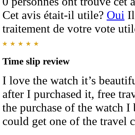
0 personnes ont trouvé cet a
Cet avis était-il utile?
Oui
I
traitement de votre vote util
Time slip review
I love the watch it’s beauti
after I purchased it, free t
the purchase of the watch I 
could get one of the travel