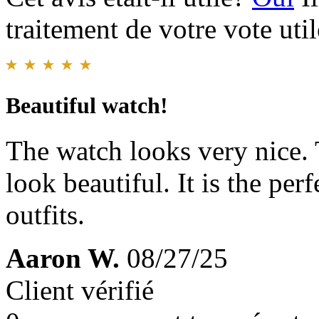
traitement de votre vote util
Beautiful watch!
The watch looks very nice. 
look beautiful. It is the per
outfits.
Aaron W.
08/27/25
Client vérifié