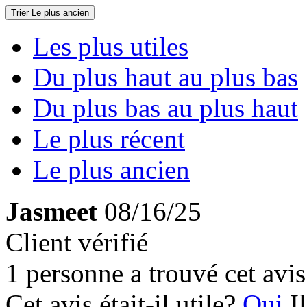
Trier
Le plus ancien
Les plus utiles
Du plus haut au plus bas
Du plus bas au plus haut
Le plus récent
Le plus ancien
Jasmeet
08/16/25
Client vérifié
1 personne a trouvé cet avis 
Cet avis était-il utile?
Oui
I