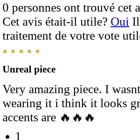
0 personnes ont trouvé cet a
Cet avis était-il utile?
Oui
I
traitement de votre vote util
Unreal piece
Very amazing piece. I wasnt 
wearing it i think it looks 
accents are 🔥🔥🔥
1