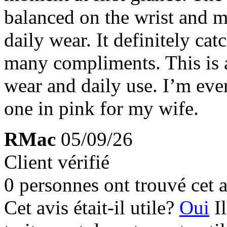
balanced on the wrist and m
daily wear. It definitely cat
many compliments. This is 
wear and daily use. I’m eve
one in pink for my wife.
RMac
05/09/26
Client vérifié
0 personnes ont trouvé cet a
Cet avis était-il utile?
Oui
I