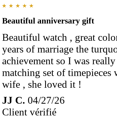
Beautiful anniversary gift
Beautiful watch , great colo
years of marriage the turquo
achievement so I was reall
matching set of timepieces 
wife , she loved it !
JJ C.
04/27/26
Client vérifié