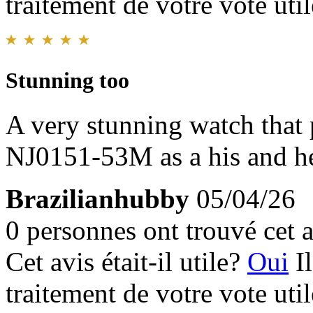
traitement de votre vote util
Stunning too
A very stunning watch tha
NJ0151-53M as a his and h
Brazilianhubby
05/04/26
0 personnes ont trouvé cet a
Cet avis était-il utile?
Oui
I
traitement de votre vote util