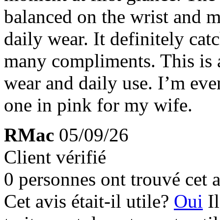
balanced on the wrist and m
daily wear. It definitely cat
many compliments. This is 
wear and daily use. I’m eve
one in pink for my wife.
RMac
05/09/26
Client vérifié
0 personnes ont trouvé cet a
Cet avis était-il utile?
Oui
I