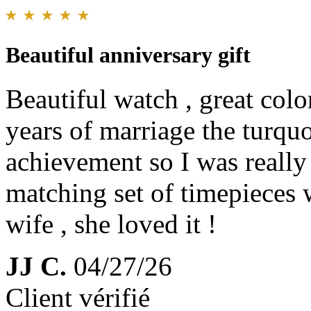
Beautiful anniversary gift
Beautiful watch , great colo
years of marriage the turquo
achievement so I was reall
matching set of timepieces 
wife , she loved it !
JJ C.
04/27/26
Client vérifié