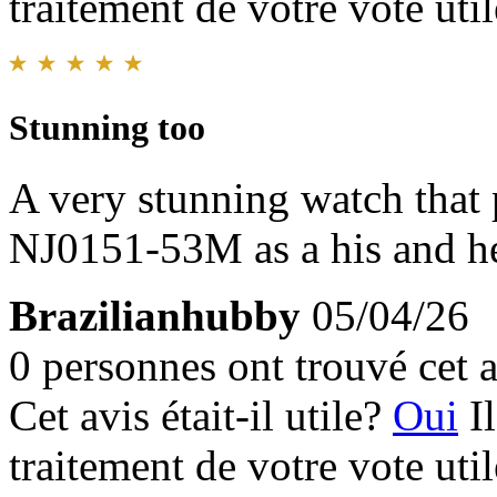
traitement de votre vote util
Stunning too
A very stunning watch tha
NJ0151-53M as a his and h
Brazilianhubby
05/04/26
0 personnes ont trouvé cet a
Cet avis était-il utile?
Oui
I
traitement de votre vote util