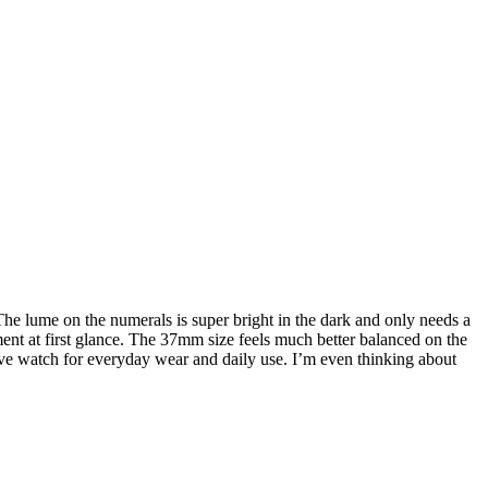
 The lume on the numerals is super bright in the dark and only needs a
ment at first glance. The 37mm size feels much better balanced on the
have watch for everyday wear and daily use. I’m even thinking about