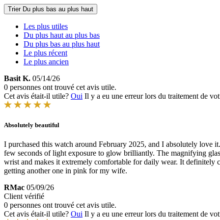
Trier
Du plus bas au plus haut
Les plus utiles
Du plus haut au plus bas
Du plus bas au plus haut
Le plus récent
Le plus ancien
Basit K.
05/14/26
0 personnes ont trouvé cet avis utile.
Cet avis était-il utile?
Oui
Il y a eu une erreur lors du traitement de vot
Absolutely beautiful
I purchased this watch around February 2025, and I absolutely love it.
few seconds of light exposure to glow brilliantly. The magnifying glas
wrist and makes it extremely comfortable for daily wear. It definitel
getting another one in pink for my wife.
RMac
05/09/26
Client vérifié
0 personnes ont trouvé cet avis utile.
Cet avis était-il utile?
Oui
Il y a eu une erreur lors du traitement de vot