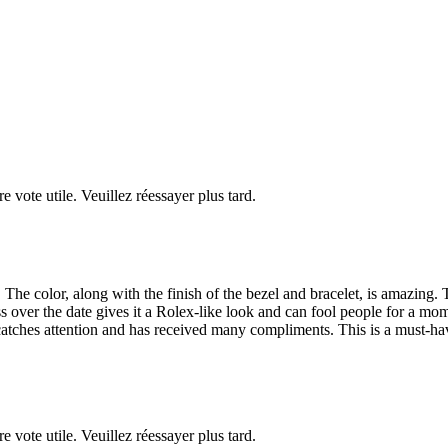
re vote utile. Veuillez réessayer plus tard.
 The color, along with the finish of the bezel and bracelet, is amazing.
s over the date gives it a Rolex-like look and can fool people for a mo
y catches attention and has received many compliments. This is a must-
re vote utile. Veuillez réessayer plus tard.