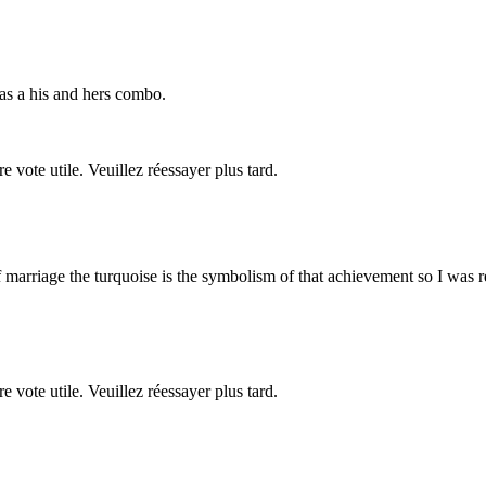
s a his and hers combo.
re vote utile. Veuillez réessayer plus tard.
f marriage the turquoise is the symbolism of that achievement so I was 
re vote utile. Veuillez réessayer plus tard.