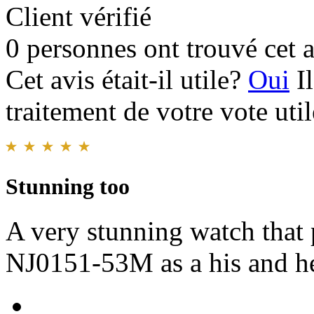
Client vérifié
0 personnes ont trouvé cet a
Cet avis était-il utile?
Oui
I
traitement de votre vote util
Stunning too
A very stunning watch tha
NJ0151-53M as a his and h