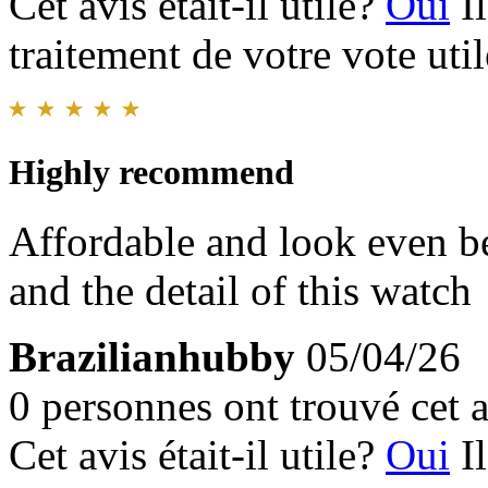
Cet avis était-il utile?
Oui
I
traitement de votre vote util
Highly recommend
Affordable and look even be
and the detail of this watch
Brazilianhubby
05/04/26
0 personnes ont trouvé cet a
Cet avis était-il utile?
Oui
I