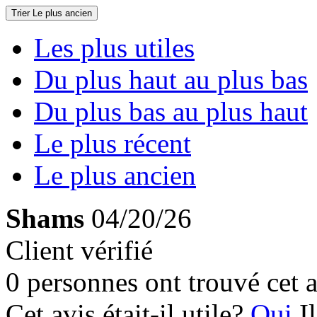
Trier
Le plus ancien
Les plus utiles
Du plus haut au plus bas
Du plus bas au plus haut
Le plus récent
Le plus ancien
Shams
04/20/26
Client vérifié
0 personnes ont trouvé cet a
Cet avis était-il utile?
Oui
I