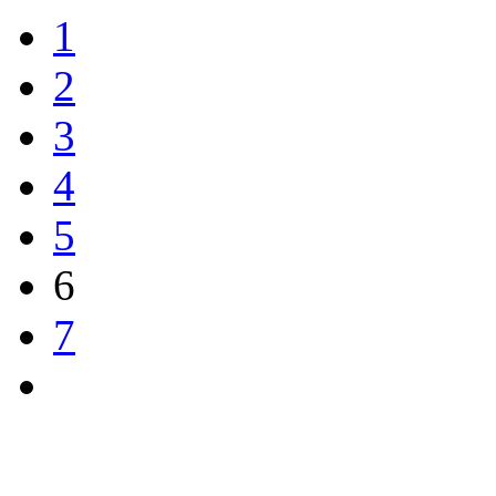
1
2
3
4
5
6
7