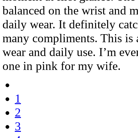
balanced on the wrist and m
daily wear. It definitely cat
many compliments. This is 
wear and daily use. I’m eve
one in pink for my wife.
1
2
3