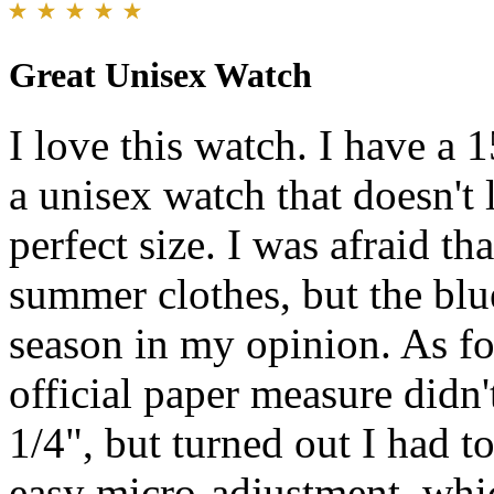
Great Unisex Watch
I love this watch. I have a 
a unisex watch that doesn't 
perfect size. I was afraid t
summer clothes, but the blue
season in my opinion. As for
official paper measure didn'
1/4", but turned out I had t
easy micro-adjustment, whic