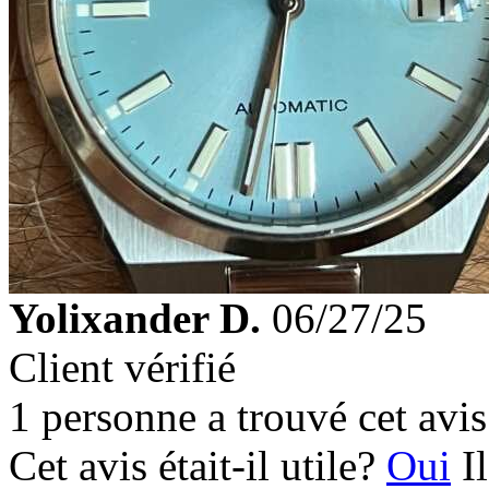
Yolixander D.
06/27/25
Client vérifié
1 personne a trouvé cet avis 
Cet avis était-il utile?
Oui
I