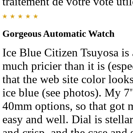
traitement de votre vote util
Gorgeous Automatic Watch
Ice Blue Citizen Tsuyosa is 
much pricier than it is (esp
that the web site color looks 
ice blue (see photos). My 7
40mm options, so that got m
easy and well. Dial is stella
and crisp, and the case and 