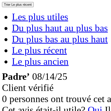
Trier
Le plus récent
Les plus utiles
Du plus haut au plus bas
Du plus bas au plus haut
Le plus récent
Le plus ancien
Padre’
08/14/25
Client vérifié
0 personnes ont trouvé cet a
Cet avis était-il utile?
Oui
I