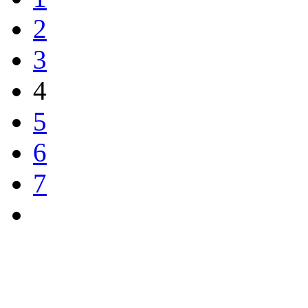
2
3
4
5
6
7