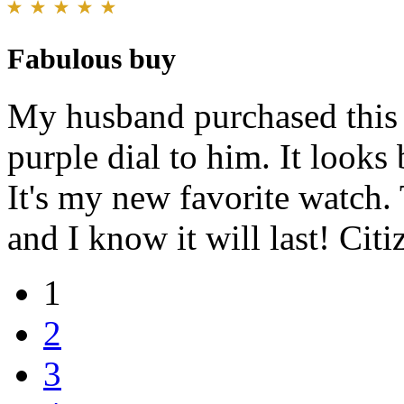
Fabulous buy
My husband purchased this 
purple dial to him. It looks
It's my new favorite watch.
and I know it will last! Cit
1
2
3