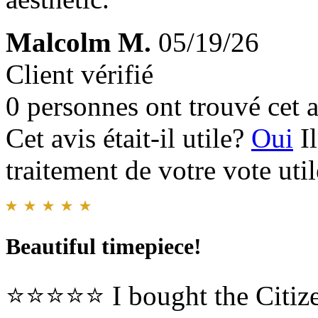
Malcolm M.
05/19/26
Client vérifié
0 personnes ont trouvé cet a
Cet avis était-il utile?
Oui
I
traitement de votre vote util
Beautiful timepiece!
⭐⭐⭐⭐⭐ I bought the Citiz