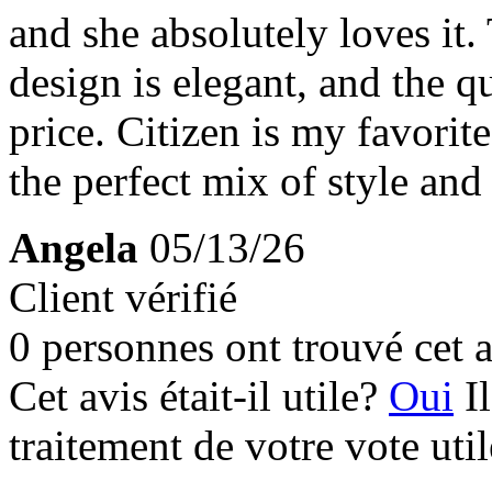
and she absolutely loves it.
design is elegant, and the qu
price. Citizen is my favori
the perfect mix of style an
Angela
05/13/26
Client vérifié
0 personnes ont trouvé cet a
Cet avis était-il utile?
Oui
I
traitement de votre vote util