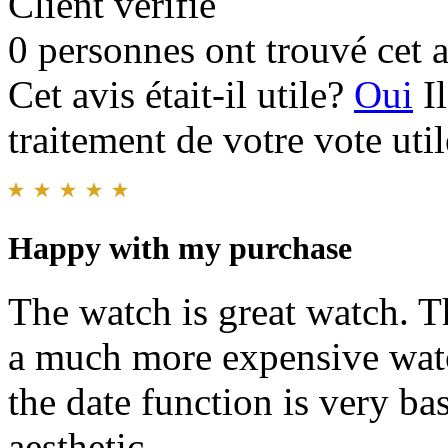
Client vérifié
0 personnes ont trouvé cet a
Cet avis était-il utile?
Oui
I
traitement de votre vote util
Happy with my purchase
The watch is great watch. T
a much more expensive watc
the date function is very ba
aesthetic.