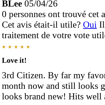
BLee
05/04/26
0 personnes ont trouvé cet a
Cet avis était-il utile?
Oui
I
traitement de votre vote util
Love it!
3rd Citizen. By far my favo
month now and still looks gr
looks brand new! Hits well 