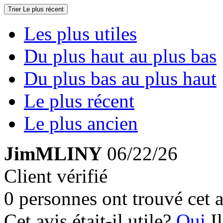
Trier
Le plus récent
Les plus utiles
Du plus haut au plus bas
Du plus bas au plus haut
Le plus récent
Le plus ancien
JimMLINY
06/22/26
Client vérifié
0 personnes ont trouvé cet a
Cet avis était-il utile?
Oui
I