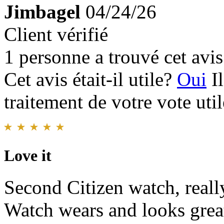
Jimbagel
04/24/26
Client vérifié
1 personne a trouvé cet avis 
Cet avis était-il utile?
Oui
I
traitement de votre vote util
Love it
Second Citizen watch, really
Watch wears and looks grea