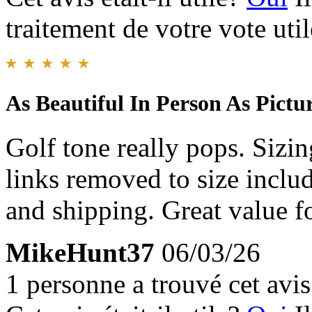
traitement de votre vote util
As Beautiful In Person As Pict
Golf tone really pops. Sizing
links removed to size incl
and shipping. Great value for
MikeHunt37
06/03/26
1 personne a trouvé cet avis 