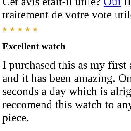
Cet avis était-il utile?
Oui
I
traitement de votre vote util
Excellent watch
I purchased this as my firs
and it has been amazing. On
seconds a day which is alrig
reccomend this watch to any
piece.