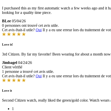
I purchased this as my first automatic watch a few weeks ago and it h
looking for a quality time piece.
BLee
05/04/26
0 personnes ont trouvé cet avis utile.
Cet avis était-il utile?
Oui
Il y a eu une erreur lors du traitement de vot
Love it!
3rd Citizen. By far my favorite! Been wearing for about a month now an
Jimbagel
04/24/26
Client vérifié
1 personne a trouvé cet avis utile.
Cet avis était-il utile?
Oui
Il y a eu une erreur lors du traitement de vot
Love it
Second Citizen watch, really liked the green/gold color. Watch wears 
1