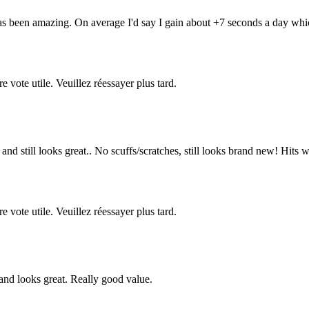
as been amazing. On average I'd say I gain about +7 seconds a day whic
re vote utile. Veuillez réessayer plus tard.
d still looks great.. No scuffs/scratches, still looks brand new! Hits we
re vote utile. Veuillez réessayer plus tard.
and looks great. Really good value.