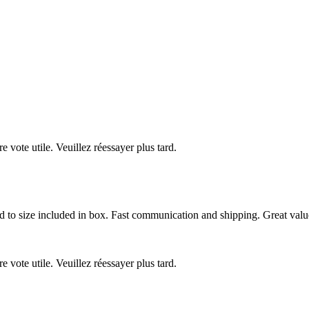
re vote utile. Veuillez réessayer plus tard.
ed to size included in box. Fast communication and shipping. Great value 
re vote utile. Veuillez réessayer plus tard.