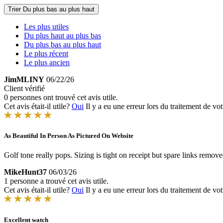
Trier
Du plus bas au plus haut
Les plus utiles
Du plus haut au plus bas
Du plus bas au plus haut
Le plus récent
Le plus ancien
JimMLINY
06/22/26
Client vérifié
0 personnes ont trouvé cet avis utile.
Cet avis était-il utile?
Oui
Il y a eu une erreur lors du traitement de vot
As Beautiful In Person As Pictured On Website
Golf tone really pops. Sizing is tight on receipt but spare links remov
MikeHunt37
06/03/26
1 personne a trouvé cet avis utile.
Cet avis était-il utile?
Oui
Il y a eu une erreur lors du traitement de vot
Excellent watch