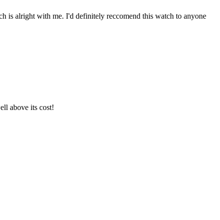
h is alright with me. I'd definitely reccomend this watch to anyone
ll above its cost!