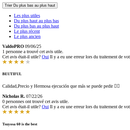
Trier
Du plus bas au plus haut
Les plus utiles
Du plus haut au plus bas
Du plus bas au plus haut
Le plus récent
Le plus ancien
ValdoPRO
09/06/25
1 personne a trouvé cet avis utile.
Cet avis était-il utile?
Oui
Il y a eu une erreur lors du traitement de vot
BEUTIFUL
Calidad,Precio y Hermosa ejecución que más se puede pedir 👍🏽
Nicholas R.
07/22/26
0 personnes ont trouvé cet avis utile.
Cet avis était-il utile?
Oui
Il y a eu une erreur lors du traitement de vot
Tsuyosa 60 is the best