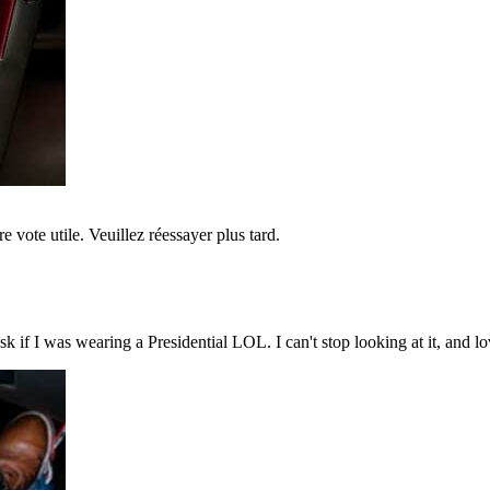
re vote utile. Veuillez réessayer plus tard.
sk if I was wearing a Presidential LOL. I can't stop looking at it, and lo