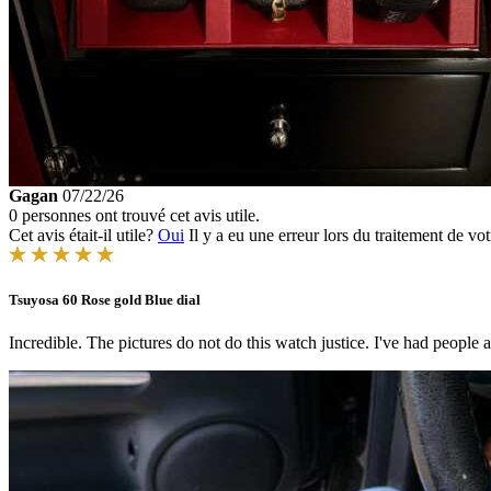
Gagan
07/22/26
0 personnes ont trouvé cet avis utile.
Cet avis était-il utile?
Oui
Il y a eu une erreur lors du traitement de vot
Tsuyosa 60 Rose gold Blue dial
Incredible. The pictures do not do this watch justice. I've had people a