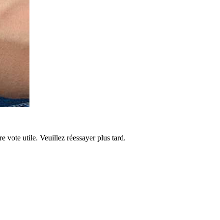
re vote utile. Veuillez réessayer plus tard.