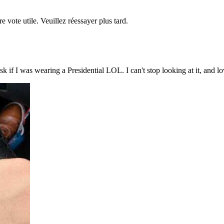
re vote utile. Veuillez réessayer plus tard.
sk if I was wearing a Presidential LOL. I can't stop looking at it, and lo