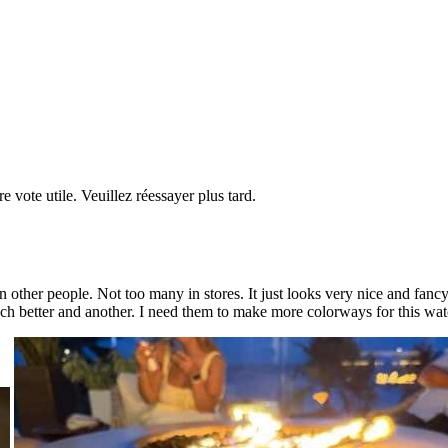
re vote utile. Veuillez réessayer plus tard.
on other people. Not too many in stores. It just looks very nice and fanc
ch better and another. I need them to make more colorways for this wat