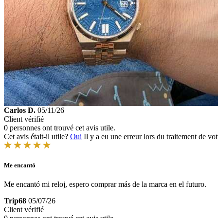
Carlos D.
05/11/26
Client vérifié
0 personnes ont trouvé cet avis utile.
Cet avis était-il utile?
Oui
Il y a eu une erreur lors du traitement de vot
Me encantó
Me encantó mi reloj, espero comprar más de la marca en el futuro.
Trip68
05/07/26
Client vérifié