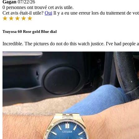
Gagan
07/22/26
0 personnes ont trouvé cet avis utile.
Cet avis était-il utile?
Oui
Il y a eu une erreur lors du traitement de vot
Tsuyosa 60 Rose gold Blue dial
Incredible. The pictures do not do this watch justice. I've had people a