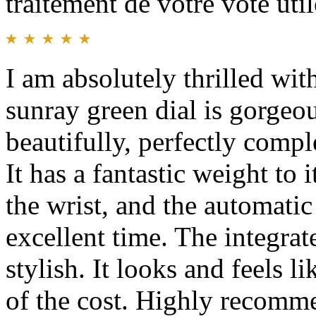
traitement de votre vote util
I am absolutely thrilled wit
sunray green dial is gorgeou
beautifully, perfectly comp
It has a fantastic weight to 
the wrist, and the automat
excellent time. The integrat
stylish. It looks and feels l
of the cost. Highly recomm