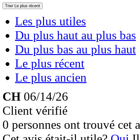
Trier
Le plus récent
Les plus utiles
Du plus haut au plus bas
Du plus bas au plus haut
Le plus récent
Le plus ancien
CH
06/14/26
Client vérifié
0 personnes ont trouvé cet a
Cet avis était-il utile?
Oui
I