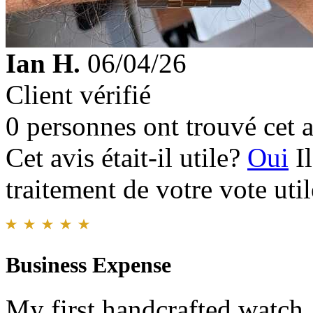
Ian H.
06/04/26
Client vérifié
0 personnes ont trouvé cet a
Cet avis était-il utile?
Oui
I
traitement de votre vote util
Business Expense
My first handcrafted watch