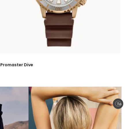
Promaster Dive
Enable accessibility