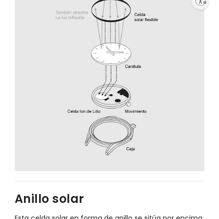
Enable accessibility
Anillo solar
Esta celda solar en forma de anillo se sitúa por encima