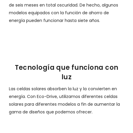
de seis meses en total oscuridad. De hecho, algunos
modelos equipados con la función de ahorro de
energía pueden funcionar hasta siete años.
Tecnología que funciona con
luz
Las celdas solares absorben la luz y la convierten en
energía. Con Eco-Drive, utilizamos diferentes celdas
solares para diferentes modelos a fin de aumentar la
gama de diseños que podemos ofrecer.