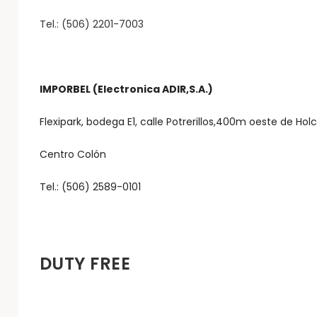
Tel.: (506) 2201-7003
IMPORBEL (Electronica ADIR,S.A.)
Flexipark, bodega E1, calle Potrerillos,400m oeste de Hol
Centro Colón
Tel.: (506) 2589-0101
DUTY FREE