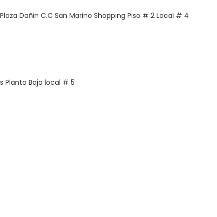
s Plaza Dañin C.C San Marino Shopping Piso # 2 Local # 4
 Planta Baja local # 5