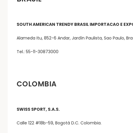
SOUTH AMERICAN TRENDY BRASIL IMPORTACAO E EXP
Alameda Itu, 852-6 Andar, Jardín Paulista, Sao Paulo, Bras
Tel.: 55-11-30873000
COLOMBIA
SWISS SPORT, S.A.S.
Calle 122 #18b-59, Bogotá D.C. Colombia.