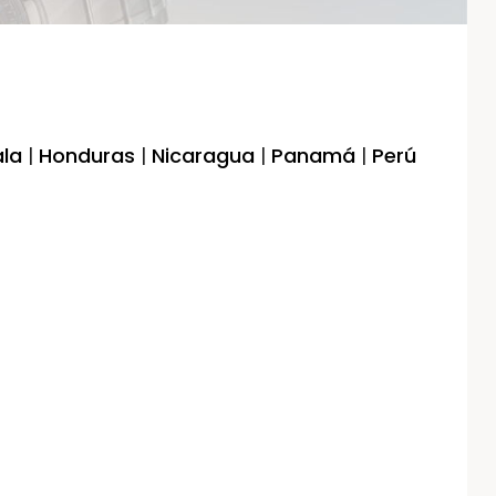
la
|
Honduras
|
Nicaragua
|
Panamá
|
Perú