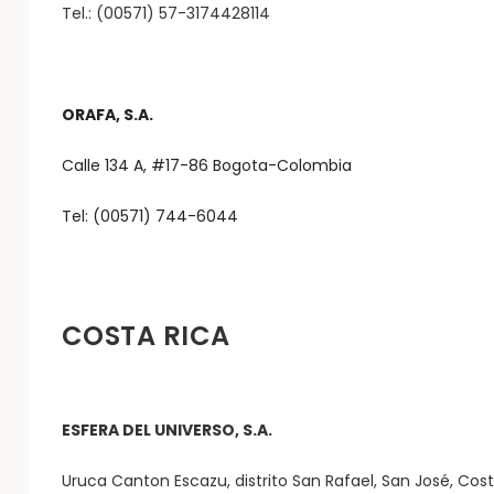
Tel.: (00571) 57-3174428114
ORAFA, S.A.
Calle 134 A, #17-86 Bogota-Colombia
Tel: (00571) 744-6044
COSTA RICA
ESFERA DEL UNIVERSO, S.A.
Uruca Canton Escazu, distrito San Rafael, San José, Cost