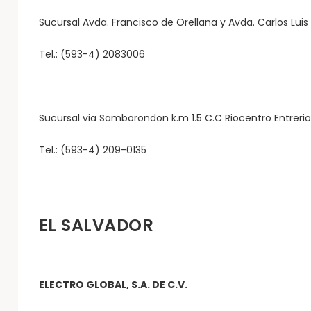
Sucursal Avda. Francisco de Orellana y Avda. Carlos Lui
Tel.: (593-4) 2083006
Sucursal via Samborondon k.m 1.5 C.C Riocentro Entrerios
Tel.: (593-4) 209-0135
EL SALVADOR
ELECTRO GLOBAL, S.A. DE C.V.