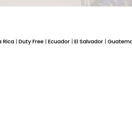
 Rica
|
Duty Free
|
Ecuador
|
El Salvador
|
Guatema