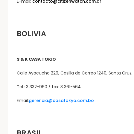
E-mail:
contacto@citizenwatch.com.ar
BOLIVIA
S & K CASA TOKIO
Calle Ayacucho 229, Casilla de Correo 1240, Santa Cruz, B
Tel.: 3 332-960 / fax: 3 361-564
Email:
gerencia@casatokyo.com.bo
BRASIL