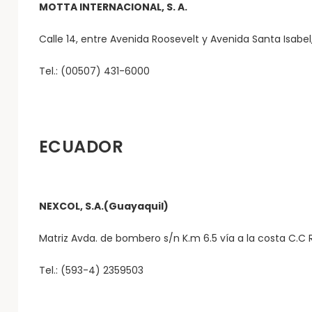
MOTTA INTERNACIONAL, S. A.
Calle 14, entre Avenida Roosevelt y Avenida Santa Isabe
Tel.: (00507) 431-6000
ECUADOR
NEXCOL, S.A.(Guayaquil)
Matriz Avda. de bombero s/n K.m 6.5 vía a la costa C.C 
Tel.: (593-4) 2359503