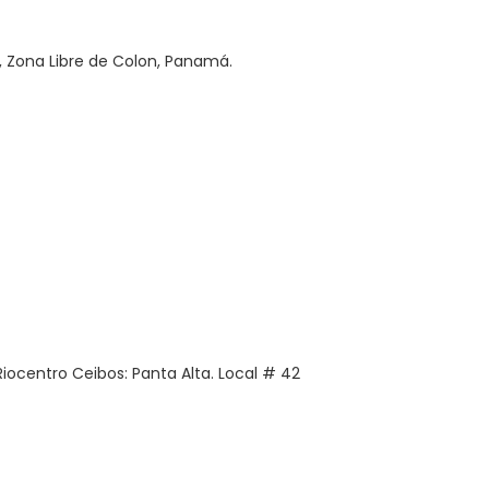
l, Zona Libre de Colon, Panamá.
Riocentro Ceibos: Panta Alta. Local # 42