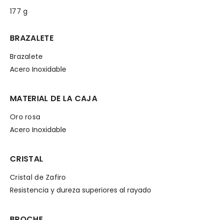
177 g
BRAZALETE
Brazalete
Acero Inoxidable
MATERIAL DE LA CAJA
Oro rosa
Acero Inoxidable
CRISTAL
Cristal de Zafiro
Resistencia y dureza superiores al rayado
BROCHE