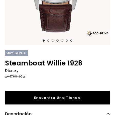
MUY PRONTO
Steamboat Willie 1928
Disney
AW1788-07W
Encuentra Una Tienda
Descripción