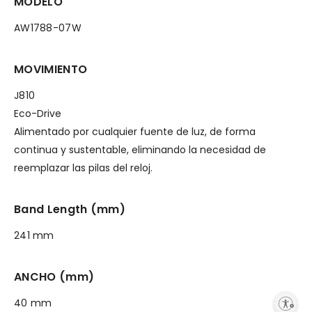
MODELO
AW1788-07W
MOVIMIENTO
J810
Eco-Drive
Alimentado por cualquier fuente de luz, de forma
continua y sustentable, eliminando la necesidad de
reemplazar las pilas del reloj.
Band Length (mm)
241 mm
ANCHO (mm)
40 mm
Enable accessibility