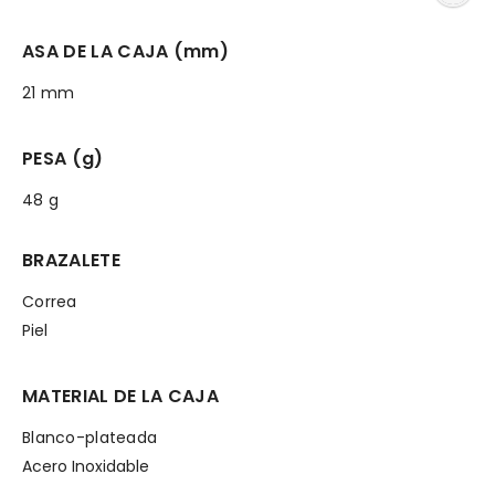
ASA DE LA CAJA (mm)
21 mm
PESA (g)
48 g
BRAZALETE
Correa
Piel
MATERIAL DE LA CAJA
Blanco-plateada
Acero Inoxidable