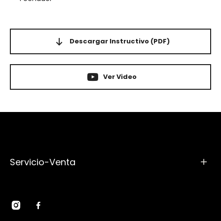
Descargar Instructivo
(PDF)
Ver Video
Servicio-Venta