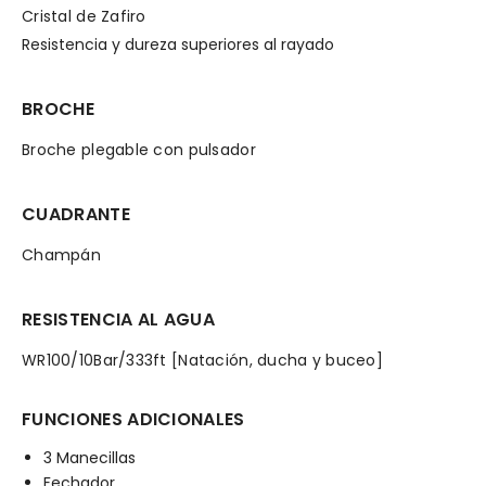
Cristal de Zafiro
Resistencia y dureza superiores al rayado
BROCHE
Broche plegable con pulsador
CUADRANTE
Champán
RESISTENCIA AL AGUA
WR100/10Bar/333ft [Natación, ducha y buceo]
FUNCIONES ADICIONALES
3 Manecillas
Fechador