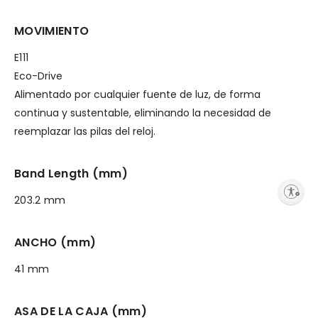
MOVIMIENTO
E111
Eco-Drive
Alimentado por cualquier fuente de luz, de forma
continua y sustentable, eliminando la necesidad de
reemplazar las pilas del reloj.
Band Length (mm)
Enable accessibility
203.2 mm
ANCHO (mm)
41 mm
ASA DE LA CAJA (mm)