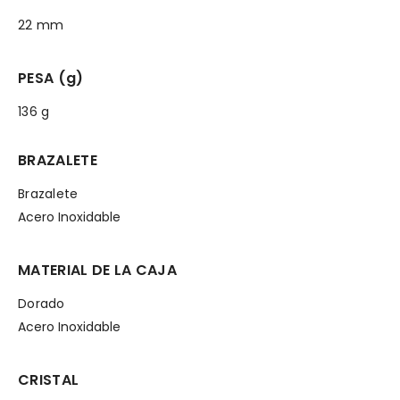
22 mm
PESA (g)
136 g
BRAZALETE
Brazalete
Acero Inoxidable
MATERIAL DE LA CAJA
Dorado
Acero Inoxidable
CRISTAL