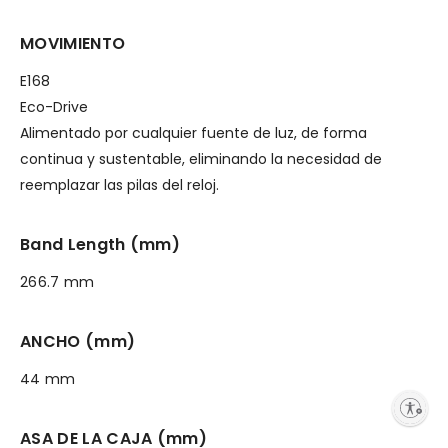
MOVIMIENTO
E168
Eco-Drive
Alimentado por cualquier fuente de luz, de forma
continua y sustentable, eliminando la necesidad de
reemplazar las pilas del reloj.
Band Length (mm)
266.7 mm
ANCHO (mm)
44 mm
Enable accessibility
ASA DE LA CAJA (mm)