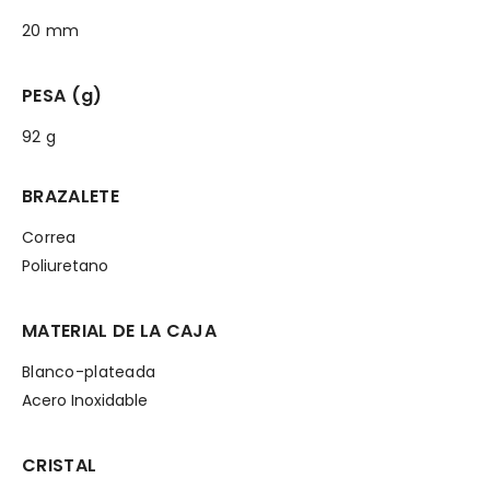
20 mm
PESA (g)
92 g
BRAZALETE
Correa
Poliuretano
MATERIAL DE LA CAJA
Blanco-plateada
Acero Inoxidable
CRISTAL