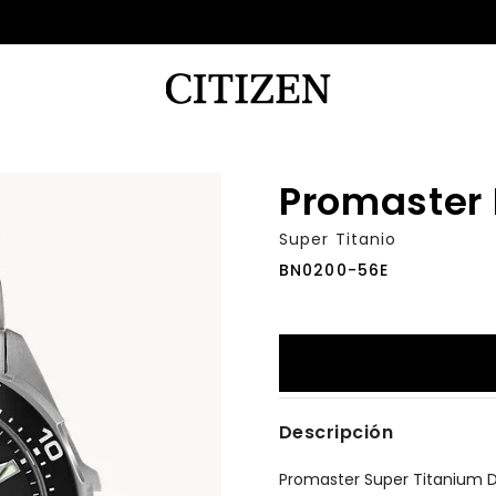
Promaster 
Super Titanio
BN0200-56E
Descripción
Promaster Super Titanium D