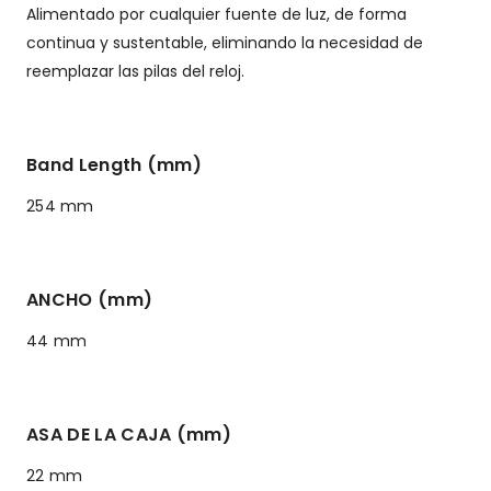
Alimentado por cualquier fuente de luz, de forma
continua y sustentable, eliminando la necesidad de
reemplazar las pilas del reloj.
Band Length (mm)
254 mm
ANCHO (mm)
44 mm
ASA DE LA CAJA (mm)
22 mm