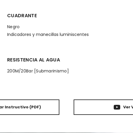
CUADRANTE
Negro
Indicadores y manecillas luminiscentes
RESISTENCIA AL AGUA
200M/20Bar [Submarinismo]
r Instructivo
(PDF)
Ver 