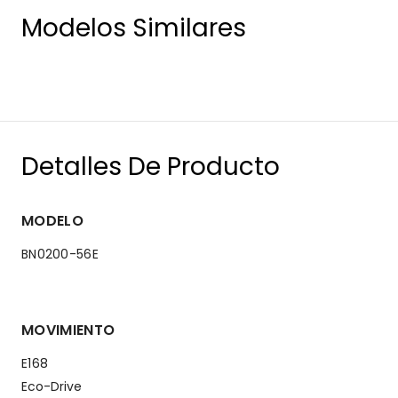
Modelos Similares
Detalles De Producto
MODELO
BN0200-56E
MOVIMIENTO
E168
Eco-Drive