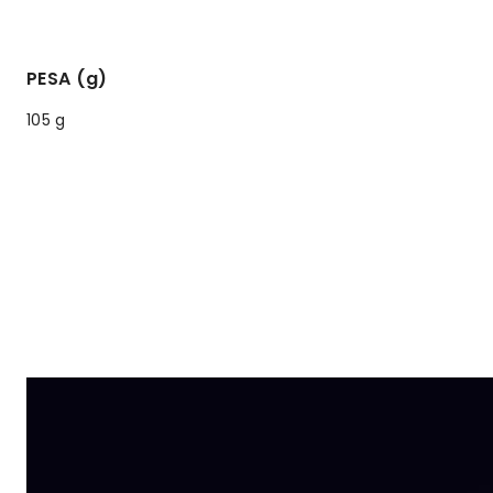
PESA (g)
105 g