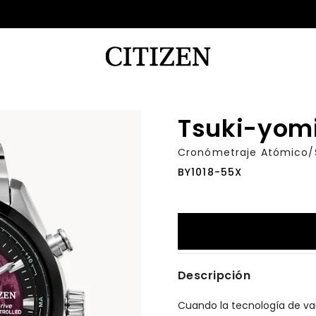
Tsuki-yom
Cronómetraje Atómico/S
BY1018-55X
Descripción
Cuando la tecnología de van