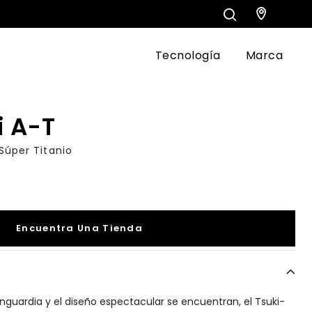
Tecnología
Marca
i A-T
úper Titanio
Encuentra Una Tienda
guardia y el diseño espectacular se encuentran, el Tsuki-