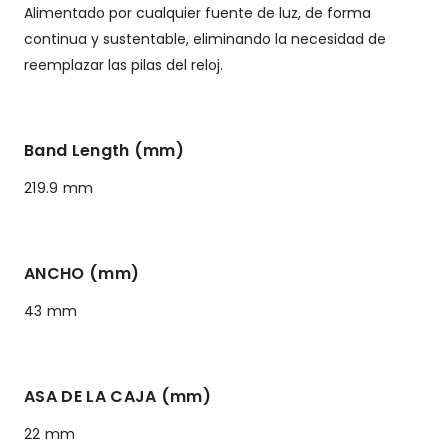
Alimentado por cualquier fuente de luz, de forma
continua y sustentable, eliminando la necesidad de
reemplazar las pilas del reloj.
Band Length (mm)
219.9 mm
ANCHO (mm)
43 mm
ASA DE LA CAJA (mm)
22 mm