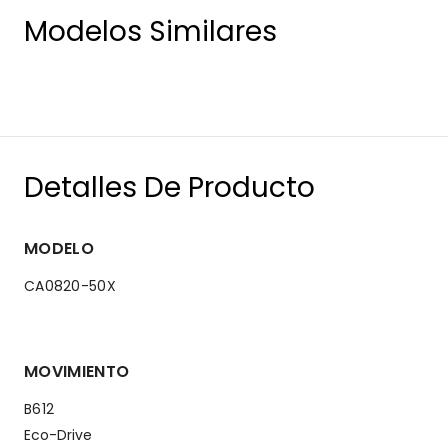
Modelos Similares
Detalles De Producto
MODELO
CA0820-50X
MOVIMIENTO
B612
Eco-Drive