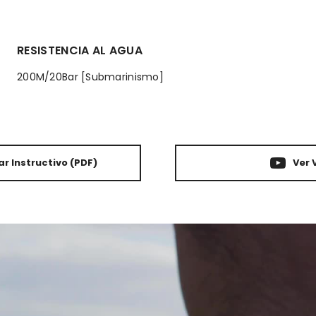
RESISTENCIA AL AGUA
200M/20Bar [Submarinismo]
r Instructivo
(PDF)
Ver 