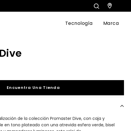
Tecnología
Marca
Dive
Encuentra Una Tienda
ización de la colección Promaster Dive, con caja y
le en tono plateado con una atrevida esfera verde, bisel