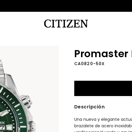
Promaster 
CA0820-50X
Descripción
Una nueva y elegante actual
brazalete de acero inoxidab