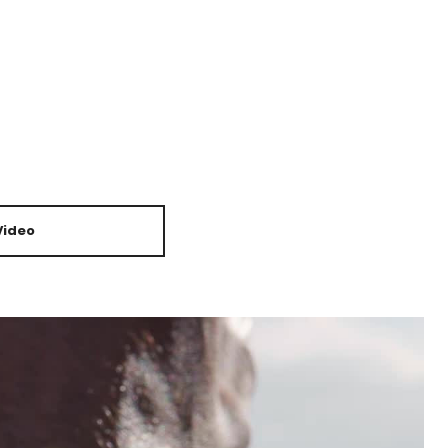
Video