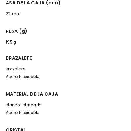
ASA DE LA CAJA (mm)
22 mm
PESA (g)
195 g
BRAZALETE
Brazalete
Acero Inoxidable
MATERIAL DE LA CAJA
Blanco-plateada
Acero Inoxidable
CRISTAL