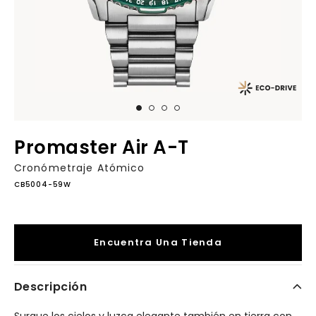
Promaster Air A-T
Cronómetraje Atómico
CB5004-59W
Encuentra Una Tienda
Descripción