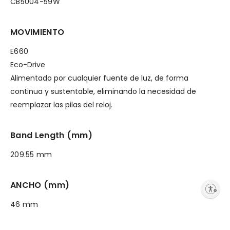
CB5004-59W
MOVIMIENTO
E660
Eco-Drive
Alimentado por cualquier fuente de luz, de forma
continua y sustentable, eliminando la necesidad de
reemplazar las pilas del reloj.
Band Length (mm)
209.55 mm
ANCHO (mm)
Enable accessibility
46 mm