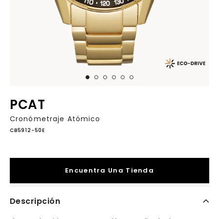
PCAT
Cronómetraje Atómico
CB5912-50E
Encuentra Una Tienda
Descripción