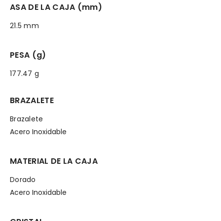
ASA DE LA CAJA (mm)
21.5 mm
PESA (g)
177.47 g
BRAZALETE
Brazalete
Acero Inoxidable
MATERIAL DE LA CAJA
Dorado
Acero Inoxidable