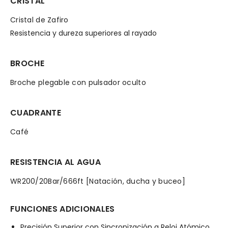
CRISTAL
Cristal de Zafiro
Resistencia y dureza superiores al rayado
BROCHE
Broche plegable con pulsador oculto
CUADRANTE
Café
RESISTENCIA AL AGUA
WR200/20Bar/666ft [Natación, ducha y buceo]
FUNCIONES ADICIONALES
Precisión Superior con Sincronización a Reloj Atómico