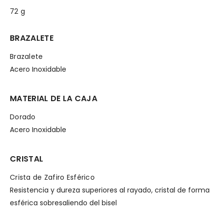
72 g
BRAZALETE
Brazalete
Acero Inoxidable
MATERIAL DE LA CAJA
Dorado
Acero Inoxidable
CRISTAL
Crista de Zafiro Esférico
Resistencia y dureza superiores al rayado, cristal de forma
esférica sobresaliendo del bisel