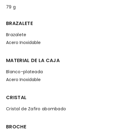
79 g
BRAZALETE
Brazalete
Acero Inoxidable
MATERIAL DE LA CAJA
Blanco-plateada
Acero Inoxidable
CRISTAL
Cristal de Zafiro abombado
BROCHE