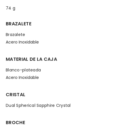
74 g
BRAZALETE
Brazalete
Acero Inoxidable
MATERIAL DE LA CAJA
Blanco-plateada
Acero Inoxidable
CRISTAL
Dual Spherical Sapphire Crystal
BROCHE