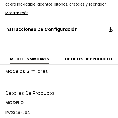
acero inoxidable, acentos bitonos, cristales y fechador.
Mostrar más
Modelo #:
EW2348-56A
Instrucciones De Configuración
MODELOS SIMILARES
DETALLES DE PRODUCTO
Modelos Similares
Detalles De Producto
MODELO
EW2348-56A