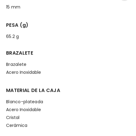
15 mm
PESA (g)
65.2 g
BRAZALETE
Brazalete
Acero Inoxidable
MATERIAL DE LA CAJA
Blanco-plateada
Acero Inoxidable
Cristal
Cerámica