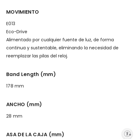
MOVIMIENTO
E013
Eco-Drive
Alimentado por cualquier fuente de luz, de forma
continua y sustentable, eliminando la necesidad de
reemplazar las pilas del reloj.
Band Length (mm)
178 mm
ANCHO (mm)
28 mm
Enable accessibility
ASA DE LA CAJA (mm)