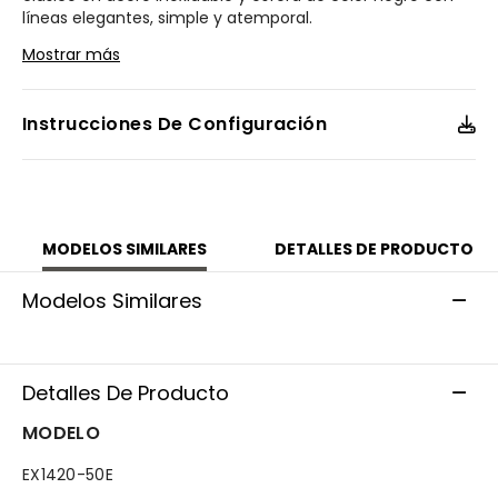
líneas elegantes, simple y atemporal.
Mostrar más
Modelo #:
EX1420-50E
Instrucciones De Configuración
MODELOS SIMILARES
DETALLES DE PRODUCTO
Modelos Similares
Detalles De Producto
MODELO
EX1420-50E