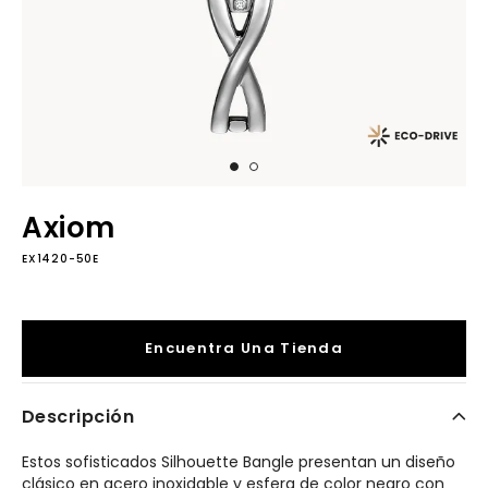
Axiom
EX1420-50E
Encuentra Una Tienda
Descripción
Estos sofisticados Silhouette Bangle presentan un diseño
clásico en acero inoxidable y esfera de color negro con