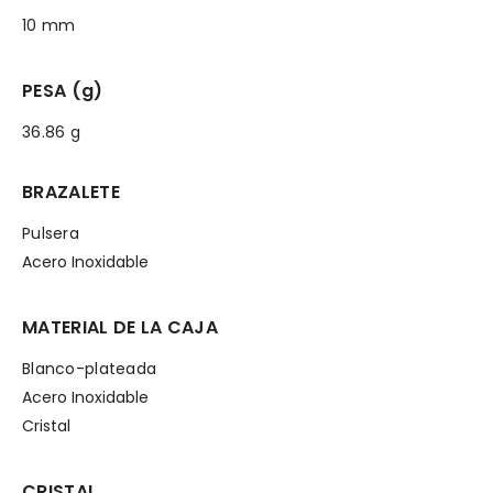
10 mm
PESA (g)
36.86 g
BRAZALETE
Pulsera
Acero Inoxidable
MATERIAL DE LA CAJA
Blanco-plateada
Acero Inoxidable
Cristal
CRISTAL