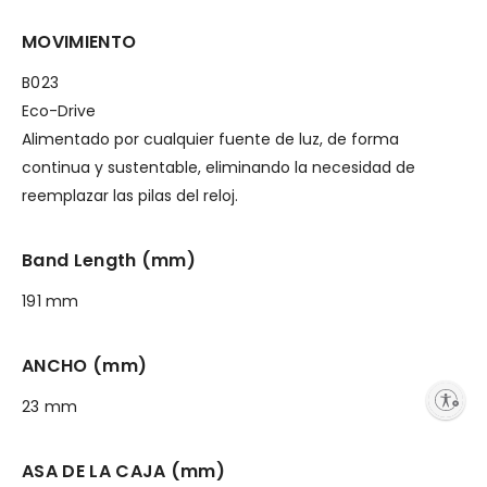
MOVIMIENTO
B023
Eco-Drive
Alimentado por cualquier fuente de luz, de forma
continua y sustentable, eliminando la necesidad de
reemplazar las pilas del reloj.
Band Length (mm)
191 mm
ANCHO (mm)
Enable accessibility
23 mm
ASA DE LA CAJA (mm)