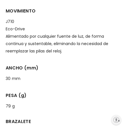
MOVIMIENTO
J710
Eco-Drive
Alimentado por cualquier fuente de luz, de forma
continua y sustentable, eliminando la necesidad de
reemplazar las pilas del reloj.
ANCHO (mm)
30 mm
PESA (g)
79 g
Enable accessibility
BRAZALETE