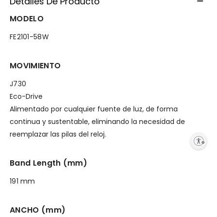
Detalles De Producto
MODELO
FE2101-58W
MOVIMIENTO
J730
Eco-Drive
Alimentado por cualquier fuente de luz, de forma
continua y sustentable, eliminando la necesidad de
reemplazar las pilas del reloj.
Enable accessibility
Band Length (mm)
191 mm
ANCHO (mm)