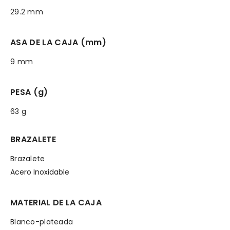
29.2 mm
ASA DE LA CAJA (mm)
9 mm
PESA (g)
63 g
BRAZALETE
Brazalete
Acero Inoxidable
MATERIAL DE LA CAJA
Blanco-plateada