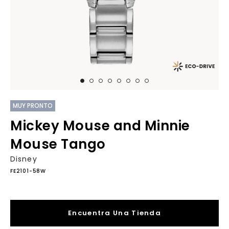
MUY PRONTO
Mickey Mouse and Minnie
Mouse Tango
Disney
FE2101-58W
Encuentra Una Tienda