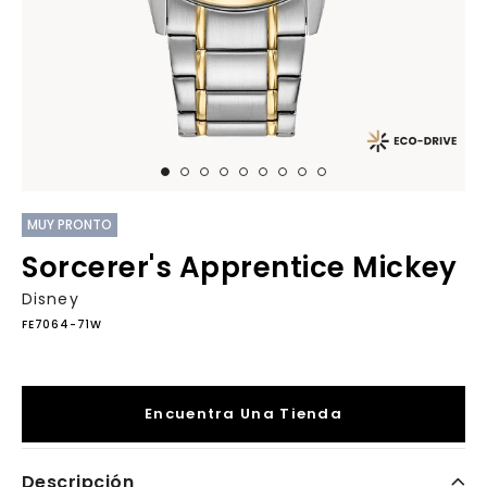
MUY PRONTO
Sorcerer's Apprentice Mickey
Disney
FE7064-71W
Encuentra Una Tienda
Descripción