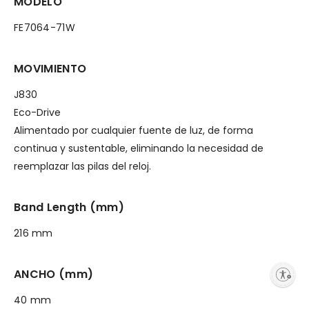
MODELO
FE7064-71W
MOVIMIENTO
J830
Eco-Drive
Alimentado por cualquier fuente de luz, de forma
continua y sustentable, eliminando la necesidad de
reemplazar las pilas del reloj.
Band Length (mm)
216 mm
ANCHO (mm)
Enable accessibility
40 mm