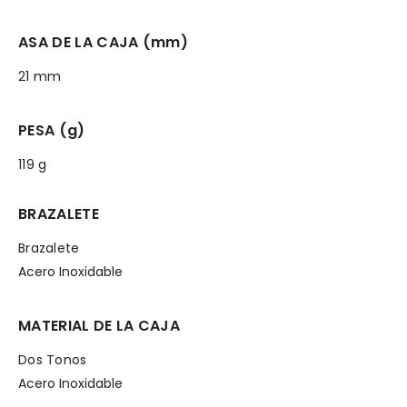
ASA DE LA CAJA (mm)
21 mm
PESA (g)
119 g
BRAZALETE
Brazalete
Acero Inoxidable
MATERIAL DE LA CAJA
Dos Tonos
Acero Inoxidable