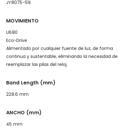
JY8075-51E
MOVIMIENTO
U680
Eco-Drive
Alimentado por cualquier fuente de luz, de forma
continua y sustentable, eliminando la necesidad de
reemplazar las pilas del reloj.
Band Length (mm)
228.6 mm
ANCHO (mm)
45 mm