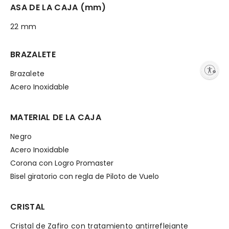
ASA DE LA CAJA (mm)
22 mm
BRAZALETE
Enable accessibility
Brazalete
Acero Inoxidable
MATERIAL DE LA CAJA
Negro
Acero Inoxidable
Corona con Logro Promaster
Bisel giratorio con regla de Piloto de Vuelo
CRISTAL
Cristal de Zafiro con tratamiento antirreflejante