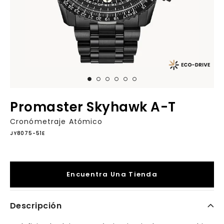
Promaster Skyhawk A-T
Cronómetraje Atómico
JY8075-51E
Encuentra Una Tienda
Descripción